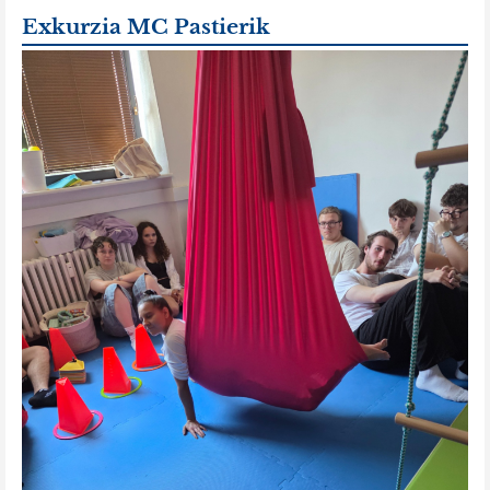
Exkurzia MC Pastierik