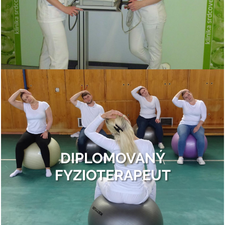
DIPLOMOVANÝ
FYZIOTERAPEUT