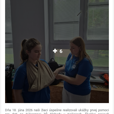
6
Dňa 18. júna 2026 naši žiaci úspešne realizovali ukážky prvej pomoci