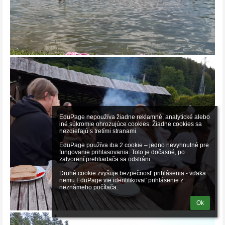
EduPage nepoužíva žiadne reklamné, analytické alebo 
iné súkromie ohrozujúce cookies. Žiadne cookies sa 
nezdieľajú s tretími stranami.

EduPage používa iba 2 cookie – jedno nevyhnutné pre 
fungovanie prihlasovania. Toto je dočasné, po 
zatvorení prehliadača sa odstráni.

Druhé cookie zvyšuje bezpečnosť prihlásenia - vďaka 
nemu EduPage vie identifikovať prihlásenie z 
neznámeho počítača.
Ok