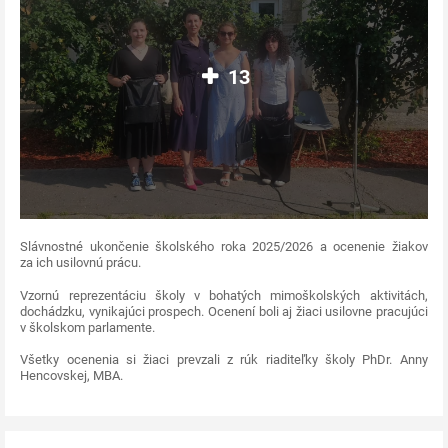
13
Slávnostné ukončenie školského roka 2025/2026 a ocenenie žiakov
za ich usilovnú prácu.
Vzornú reprezentáciu školy v bohatých mimoškolských aktivitách,
dochádzku, vynikajúci prospech. Ocenení boli aj žiaci usilovne pracujúci
v školskom parlamente.
Všetky ocenenia si žiaci prevzali z rúk riaditeľky školy PhDr. Anny
Hencovskej, MBA.