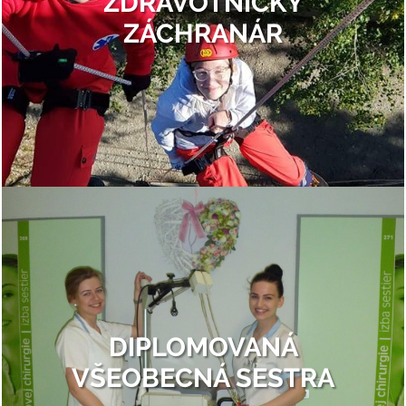
ZDRAVOTNÍCKY
ZÁCHRANÁR
DIPLOMOVANÁ
VŠEOBECNÁ SESTRA