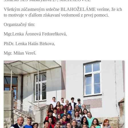
Všetkým zúčastneným srdečne BLAHOŽELÁME veríme, že ich
to motivuje v ďalšom získavaní vedomostí z prvej pomoci.
Organizačný tím:
Mgr.Lenka Áronová Fedoreňková,
PhDr. Lenka Halás Birkova,
Mgr. Milan Vereš.