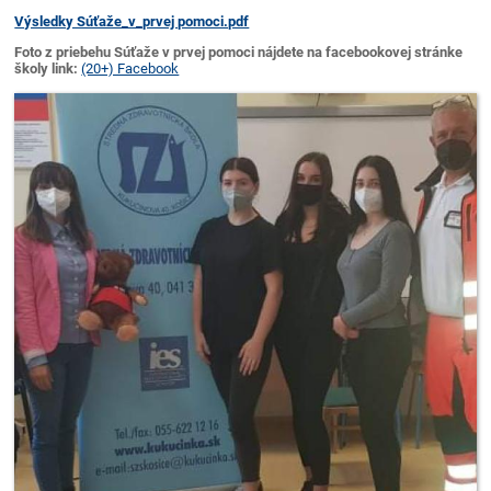
Výsledky Súťaže_v_prvej pomoci.pdf
Foto z priebehu Súťaže v prvej pomoci nájdete na facebookovej stránke
školy link:
(20+) Facebook