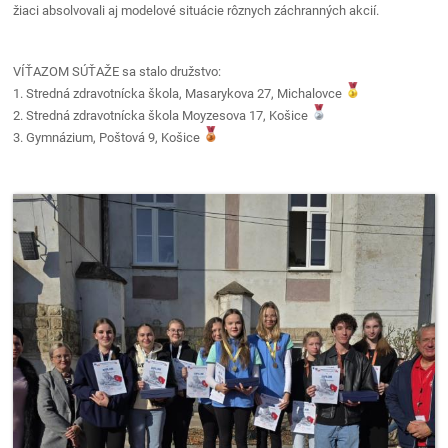
žiaci absolvovali aj modelové situácie rôznych záchranných akcií.
VÍŤAZOM SÚŤAŽE sa stalo družstvo:
1. Stredná zdravotnícka škola, Masarykova 27, Michalovce
2. Stredná zdravotnícka škola Moyzesova 17, Košice
3. Gymnázium, Poštová 9, Košice