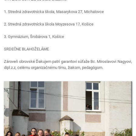
1. Stredná zdravotnícka škola, Masarykova 27, Michalovce
2. Stredná zdravotnícka škola Moyzesova 17, Košice
3. Gymnázium, Šrobárova 1, Košice
SRDEČNE BLAHOŽELÁME
Zároveň obrovské Ďakujem patrí garantovi súťaže Bc. Miroslavovi Nagyovi,
dipl.z.z, celému organizačnému tímu, žiakom, pedagógom.