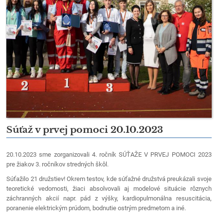
Súťaž v prvej pomoci 20.10.2023
20.10.2023 sme zorganizovali 4. ročník SÚŤAŽE V PRVEJ POMOCI 2023
pre žiakov 3. ročníkov stredných škôl.
Súťažilo 21 družstiev! Okrem testov, kde súťažné družstvá preukázali svoje
teoretické vedomosti, žiaci absolvovali aj modelové situácie rôznych
záchranných akcií napr. pád z výšky, kardiopulmonálna resuscitácia,
poranenie elektrickým prúdom, bodnutie ostrým predmetom a iné.