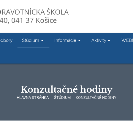
DRAVOTNÍCKA ŠKOLA
40, 041 37 Košice
odbory
Štúdium
Informácie
Aktivity
WEB
Konzultačné hodiny
HLAVNÁ STRÁNKA
-
ŠTÚDIUM
-
KONZULTAČNÉ HODINY