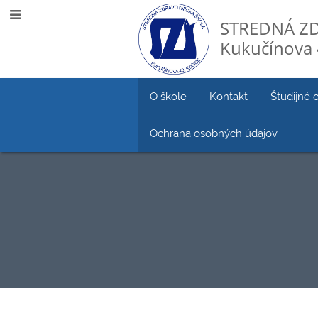
STREDNÁ Z
Kukučínova 
O škole
Kontakt
Študijné 
Ochrana osobných údajov
Konzultačné