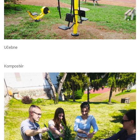
Učebne
Kompostér