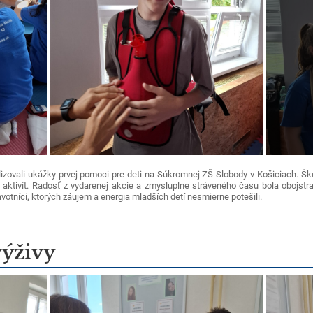
izovali ukážky prvej pomoci pre deti na Súkromnej ZŠ Slobody v Košiciach. Ško
 aktivít. Radosť z vydarenej akcie a zmysluplne stráveného času bola obojst
votníci, ktorých záujem a energia mladších detí nesmierne potešili.
výživy