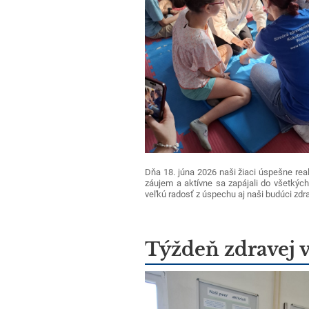
Dňa 18. júna 2026 naši žiaci úspešne real
záujem a aktívne sa zapájali do všetkých
veľkú radosť z úspechu aj naši budúci zdra
Týždeň zdravej 