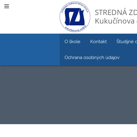
STREDNÁ Z
Kukučínova 
O škole
Kontakt
Študijné 
Ochrana osobných údajov