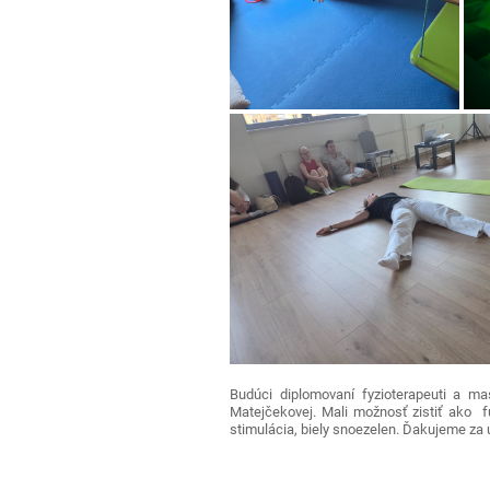
Budúci diplomovaní fyzioterapeuti a m
Matejčekovej. Mali možnosť zistiť ako fun
stimulácia, biely snoezelen. Ďakujeme za ú