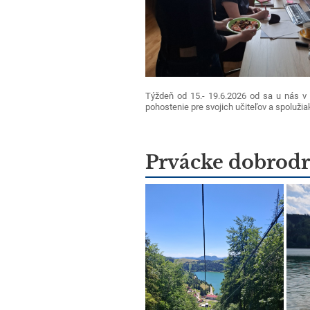
Týždeň od 15.- 19.6.2026 od sa u nás v 
pohostenie pre svojich učiteľov a spolužia
Prvácke dobrodr