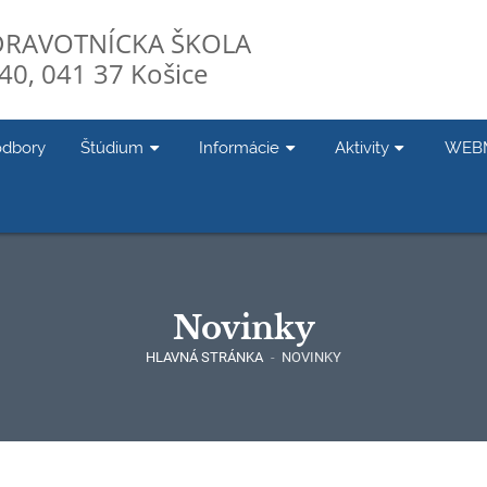
DRAVOTNÍCKA ŠKOLA
40, 041 37 Košice
odbory
Štúdium
Informácie
Aktivity
WEB
Novinky
HLAVNÁ STRÁNKA
-
NOVINKY