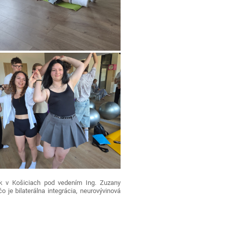
ik v Košiciach pod vedením Ing. Zuzany
o je bilaterálna integrácia, neurovývinová