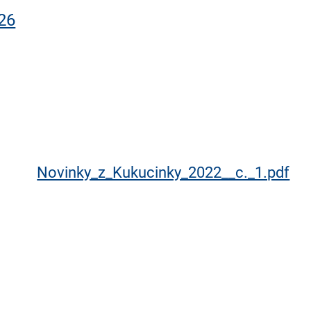
26
Novinky_z_Kukucinky_2022__c._1.pdf