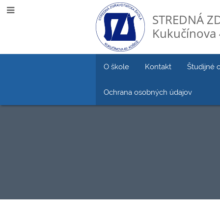
STREDNÁ Z
Kukučínova 
O škole
Kontakt
Študijné 
Ochrana osobných údajov
Školský