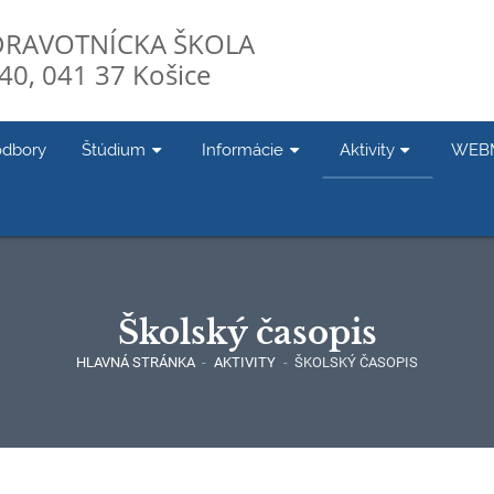
DRAVOTNÍCKA ŠKOLA
40, 041 37 Košice
odbory
Štúdium
Informácie
Aktivity
WEB
Školský časopis
HLAVNÁ STRÁNKA
-
AKTIVITY
-
ŠKOLSKÝ ČASOPIS