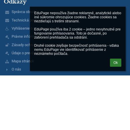
Odkazy
Správca obsahu
EduPage nepoužíva žiadne reklamné, analytické alebo 
iné súkromie ohrozujúce cookies. Žiadne cookies sa 
Technická podpora
nezdieľajú s tretími stranami.

Vyhlásenie o prístupnosti
EduPage používa iba 2 cookie – jedno nevyhnutné pre 
fungovanie prihlasovania. Toto je dočasné, po 
Právne informácie
zatvorení prehliadača sa odstráni.

Zásady ochrany osobných údajov
Druhé cookie zvyšuje bezpečnosť prihlásenia - vďaka 
nemu EduPage vie identifikovať prihlásenie z 
Údaje o prevádzkovateľovi
neznámeho počítača.
Mapa stránok
Ok
O nás
Kontakt
Novinky
Facebook
Kontakty
Stredná zdravotnícka škola, Kukučínova 40, Košice
szskosice@kukucinka.sk