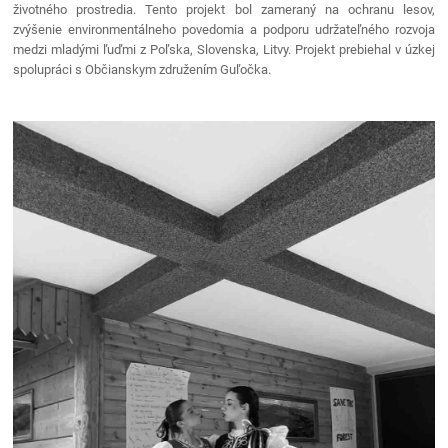
životného prostredia. Tento projekt bol zameraný na ochranu lesov,
zvýšenie environmentálneho povedomia a podporu udržateľného rozvoja
medzi mladými ľuďmi z Poľska, Slovenska, Litvy. Projekt prebiehal v úzkej
spolupráci s Občianskym združením Guľočka.