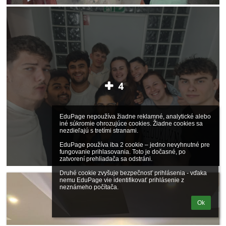
4
EduPage nepoužíva žiadne reklamné, analytické alebo 
iné súkromie ohrozujúce cookies. Žiadne cookies sa 
nezdieľajú s tretími stranami.

EduPage používa iba 2 cookie – jedno nevyhnutné pre 
fungovanie prihlasovania. Toto je dočasné, po 
zatvorení prehliadača sa odstráni.

Druhé cookie zvyšuje bezpečnosť prihlásenia - vďaka 
nemu EduPage vie identifikovať prihlásenie z 
neznámeho počítača.
Ok