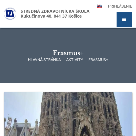
PRIHLÁSENIE
STREDNÁ ZDRAVOTNÍCKA ŠKOLA
Kukučínova 40, 041 37 Košice
Erasmus+
HLAVNÁ STRÁNKA
-
AKTIVITY
-
ERASMUS+
Erasmus+