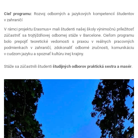
Cieľ programu:
Rozvoj odborných a jazykových kompetencií študentov
v zahraničí
V rámci projektu Erasmus+ mali študenti našej školy výnimočnú príležitosť
zúčastniť sa trojtýždňovej odbornej stáže v Barcelone. Cieľom programu
bolo prepojiť teoretické vedomosti s praxou v reálnych pracovných
podmienkach v zahraničí, zdokonaliť odborné zručnosti, komunikáciu
v cudzom jazyku a spoznať kultúru inej krajiny.
Stáže sa zúčastnili študenti
študijných odborov praktická sestra a masér
.