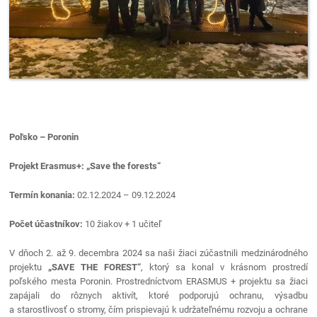
Poľsko – Poronin
Projekt Erasmus+: „Save the forests“
Termín konania:
02.12.2024 – 09.12.2024
Počet účastníkov:
10 žiakov + 1 učiteľ
V dňoch 2. až 9. decembra 2024 sa naši žiaci zúčastnili medzinárodného
projektu
„SAVE THE FOREST“
, ktorý sa konal v krásnom prostredí
poľského mesta Poronin. Prostredníctvom ERASMUS + projektu sa žiaci
zapájali do rôznych aktivít, ktoré podporujú ochranu, výsadbu
a starostlivosť o stromy, čím prispievajú k udržateľnému rozvoju a ochrane