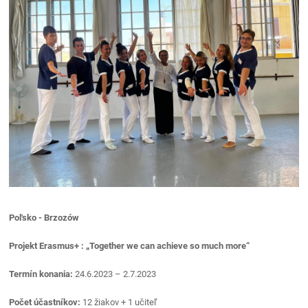
Poľsko - Brzozów
Projekt Erasmus+ : „Together we can achieve so much more“
Termín konania:
24.6.2023 – 2.7.2023
Počet účastníkov:
12 žiakov + 1 učiteľ