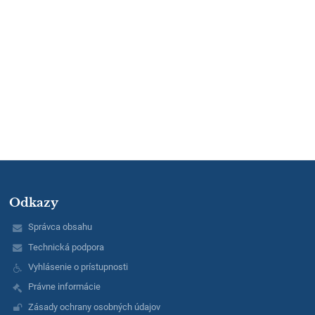
Odkazy
Správca obsahu
Technická podpora
Vyhlásenie o prístupnosti
Právne informácie
Zásady ochrany osobných údajov