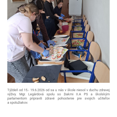
Týždeň od 15.- 19.6.2026 od sa u nás v škole niesol v duchu zdravej
výživy. Mgr. Legárdová spolu so žiakmi II.A PS a školským
parlamentom pripravili zdravé pohostenie pre svojich učiteľov
a spolužiakov.