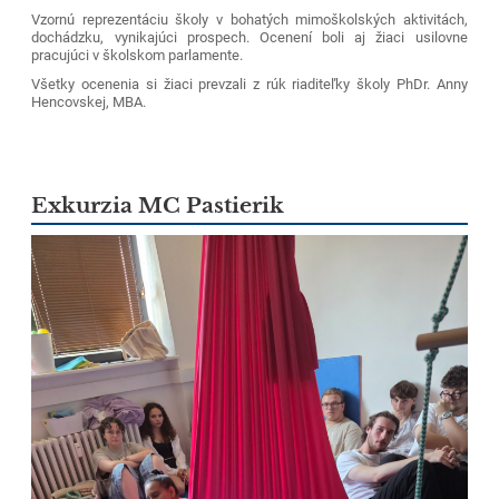
Vzornú reprezentáciu školy v bohatých mimoškolských aktivitách,
dochádzku, vynikajúci prospech. Ocenení boli aj žiaci usilovne
pracujúci v školskom parlamente.
Všetky ocenenia si žiaci prevzali z rúk riaditeľky školy PhDr. Anny
Hencovskej, MBA.
Exkurzia MC Pastierik