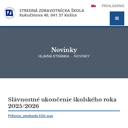
PRIHLÁSENIE
STREDNÁ ZDRAVOTNÍCKA ŠKOLA
Kukučínova 40, 041 37 Košice
Novinky
HLAVNÁ STRÁNKA
-
NOVINKY
Novinky
Slávnostné ukončenie školského roka
2025/2026
Prihovor_predsedu KSK.wav