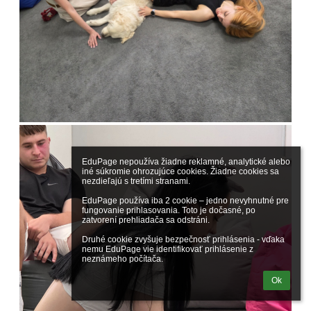
EduPage nepoužíva žiadne reklamné, analytické alebo 
iné súkromie ohrozujúce cookies. Žiadne cookies sa 
nezdieľajú s tretími stranami.

EduPage používa iba 2 cookie – jedno nevyhnutné pre 
fungovanie prihlasovania. Toto je dočasné, po 
zatvorení prehliadača sa odstráni.

Druhé cookie zvyšuje bezpečnosť prihlásenia - vďaka 
nemu EduPage vie identifikovať prihlásenie z 
neznámeho počítača.
Ok