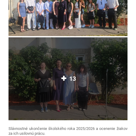
13
Slávnostné ukončenie školského roka 2025/2026 a ocenenie žiakov
za ich usilovnú prácu.