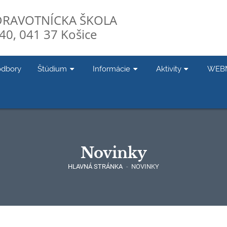
DRAVOTNÍCKA ŠKOLA
40, 041 37 Košice
odbory
Štúdium
Informácie
Aktivity
WEB
Novinky
HLAVNÁ STRÁNKA
-
NOVINKY