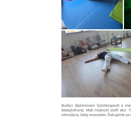
Budúci diplomovaní fyzioterapeuti a m
Matejčekovej. Mali možnosť zistiť ako fun
stimulácia, biely snoezelen. Ďakujeme za ú