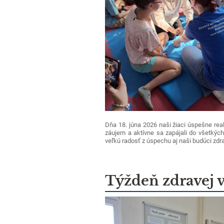
Dňa 18. júna 2026 naši žiaci úspešne real
záujem a aktívne sa zapájali do všetkých
veľkú radosť z úspechu aj naši budúci zdra
Týždeň zdravej 