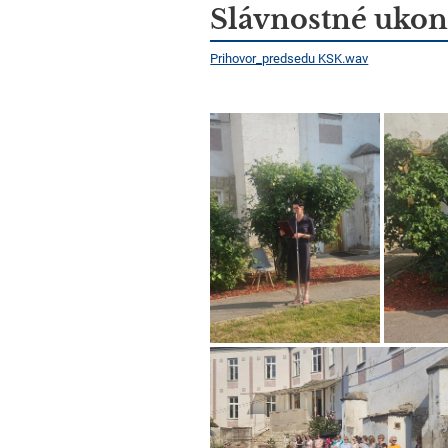
Novinky
Slávnostné ukon
Prihovor_predsedu KSK.wav