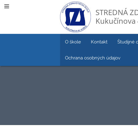
STREDNÁ Z
Kukučínova 
O škole
Kontakt
Študijné 
Ochrana osobných údajov