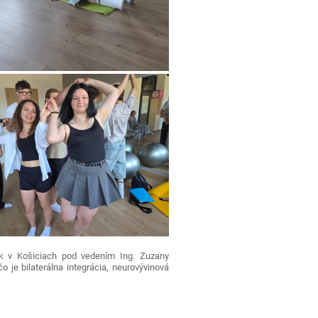
ik v Košiciach pod vedením Ing. Zuzany
o je bilaterálna integrácia, neurovývinová