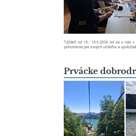
Týždeň od 15.- 19.6.2026 od sa u nás v 
pohostenie pre svojich učiteľov a spolužia
Prvácke dobrodr