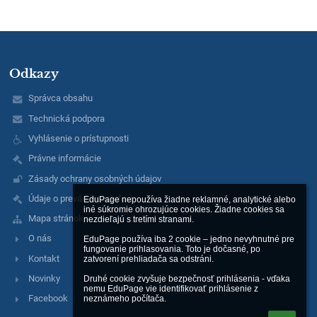
Odkazy
Správca obsahu
Technická podpora
Vyhlásenie o prístupnosti
Právne informácie
Zásady ochrany osobných údajov
Údaje o prevádzkovateľovi
EduPage nepoužíva žiadne reklamné, analytické alebo 
iné súkromie ohrozujúce cookies. Žiadne cookies sa 
Mapa stránok
nezdieľajú s tretími stranami.

O nás
EduPage používa iba 2 cookie – jedno nevyhnutné pre 
fungovanie prihlasovania. Toto je dočasné, po 
Kontakt
zatvorení prehliadača sa odstráni.

Novinky
Druhé cookie zvyšuje bezpečnosť prihlásenia - vďaka 
nemu EduPage vie identifikovať prihlásenie z 
Facebook
neznámeho počítača.