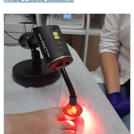
Potvrdenie_o_zdravotnej_sposobilosti.pdf