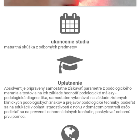
ukončenie štúdia
maturitná skúška z odborných predmetov
Uplatnenie
Absolvent je pripravený samostatne získavať parametre z podologického
merania a testov a na ich základe hodnotiť podologické málezy -
podologická diagnostika, samostatne vykonávať na základe zistených
klinických podologických znakov a prejavov podologické techniky, podieľať
sa na edukácii v oblasti starostlivosti o nohu v domácom prostredí osôb,
podieľať sa na prevencii ochorení dolných končatín, poskytovať odbornú
prvú pomoc.