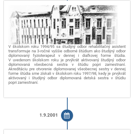
V školskom roku 1994/95 sa študijný odbor rehabilitačný asistent
transformuje na 3-ročné vyššie odborné štúdium ako študijný odbor
diplomovaný fyzioterapeut v dennej i diaľkovej forme štúdia.
V uvedenom školskom roku je prvýkrát aktivovaný študijný odbor
diplomovaná všeobecná sestra v štúdiu popri zamestnaní.
Akreditáciu pre otvorenie diplomovanej všeobecnej sestry v dennej
forme štúdia sme získali v školskom roku 1997/98, kedy je prvýkrát
aktivovaný i študijný odbor diplomovaná detská sestra v štúdiu
popri zamestnaní.
1.9.2001