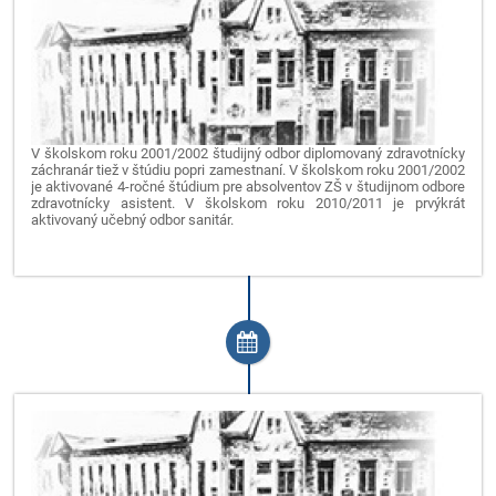
V školskom roku 2001/2002 študijný odbor diplomovaný zdravotnícky
záchranár tiež v štúdiu popri zamestnaní. V školskom roku 2001/2002
je aktivované 4-ročné štúdium pre absolventov ZŠ v študijnom odbore
zdravotnícky asistent. V školskom roku 2010/2011 je prvýkrát
aktivovaný učebný odbor sanitár.