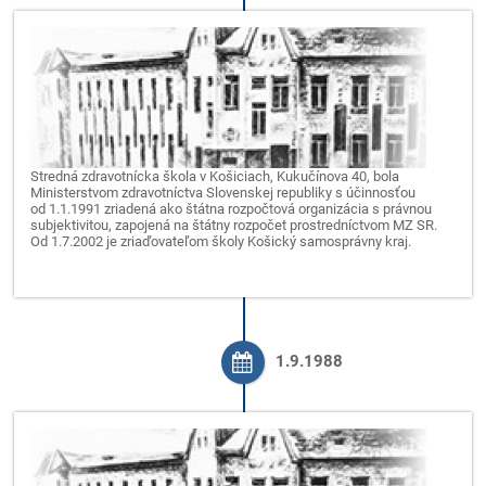
Stredná zdravotnícka škola v Košiciach, Kukučínova 40, bola
Ministerstvom zdravotníctva Slovenskej republiky s účinnosťou
od 1.1.1991 zriadená ako štátna rozpočtová organizácia s právnou
subjektivitou, zapojená na štátny rozpočet prostredníctvom MZ SR.
Od 1.7.2002 je zriaďovateľom školy Košický samosprávny kraj.
1.9.1988