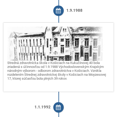
1.9.1988
Stredná zdravotnícka škola v Košiciach na Kukučínovej 40 bola
zriadená s účinnosťou od 1.9.1988 Východoslovenským Krajským
národným výborom - odborom zdravotníctva v Košiciach. Vznikla
rozdelením Strednej zdravotníckej školy v Košiciach na Moyzesovej
17, ktorej súčasťou bola plných 39 rokov.
1.1.1992