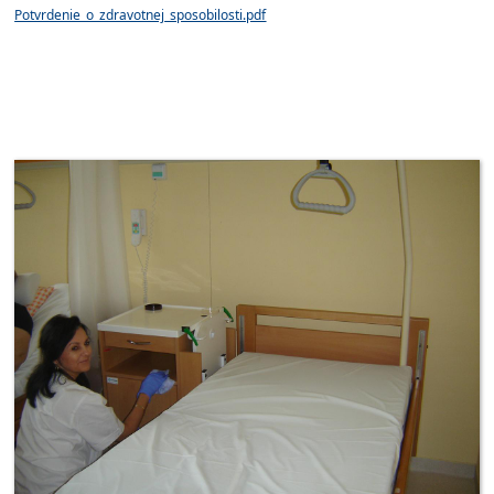
Potvrdenie_o_zdravotnej_sposobilosti.pdf