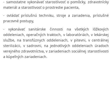
- samostatne vykonávať starostlivosť o pomôcky, zdravotnícky
materiál a starostlivosť o prostredie pacienta,
- ovládať príslušnú techniku, stroje a zariadenia, príslušné
pracovné postupy,
- vykonávať sanitárske činnosti na všetkých lôžkových
oddeleniach, operačných traktoch, v laboratóriách, v lekárskej
službe, na transfúznych oddeleniach, v pitevni, v centrálnej
sterilizácii, v sadrovni, na jednotlivých oddeleniach úradoch
verejného zdravotníctva, v zariadeniach sociálnej starostlivosti
a kúpeľných zariadeniach.